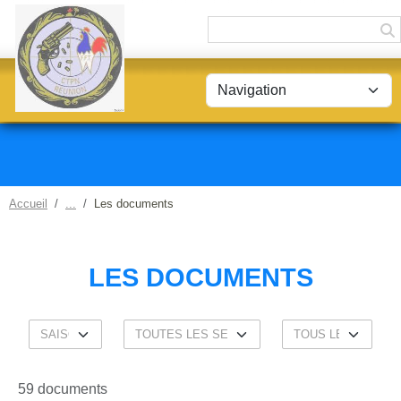
Panneau de gestion des cookies
Accueil
Les documents
LES DOCUMENTS
59 documents