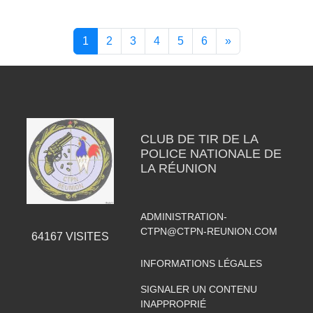
1
2
3
4
5
6
»
CLUB DE TIR DE LA
POLICE NATIONALE DE
LA RÉUNION
ADMINISTRATION-
CTPN@CTPN-REUNION.COM
64167
VISITES
INFORMATIONS LÉGALES
SIGNALER UN CONTENU
INAPPROPRIÉ