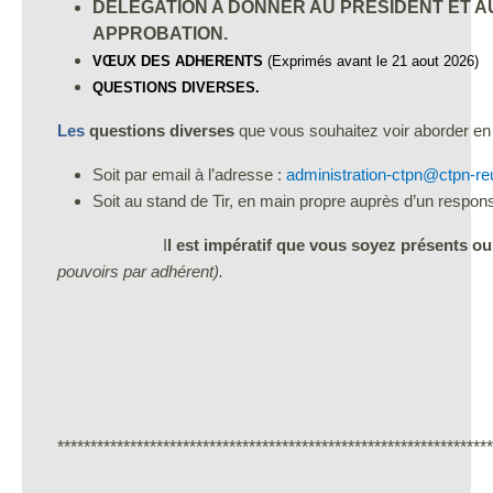
DELEGATION A DONNER AU PRESIDENT ET 
APPROBATION.
VŒUX DES ADHERENTS
(Exprimés avant le 21 aout 2026)
QUESTIONS DIVERSES.
Les
questions diverses
que vous souhaitez voir aborder en
Soit par email à l’adresse :
administration-ctpn@ctpn-r
Soit au stand de Tir, en main propre auprès d’un respon
I
l est impératif que vous soyez présents o
pouvoirs par adhérent).
Daniel de C
******************************************************************