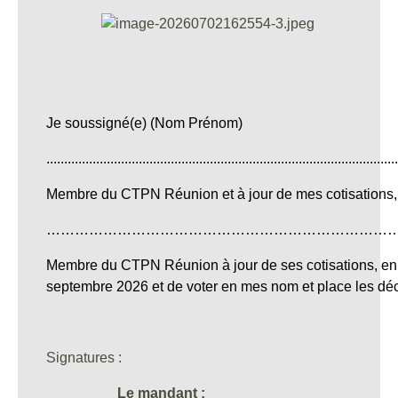
Je soussigné(e) (Nom Prénom)
...................................................................................................
Membre du CTPN Réunion et à jour de mes cotisations
………………………………………………………………………….......................
Membre du CTPN Réunion à jour de ses cotisations, en 
septembre 2026 et de voter en mes nom et place les déc
Signatures :
Le mandant :