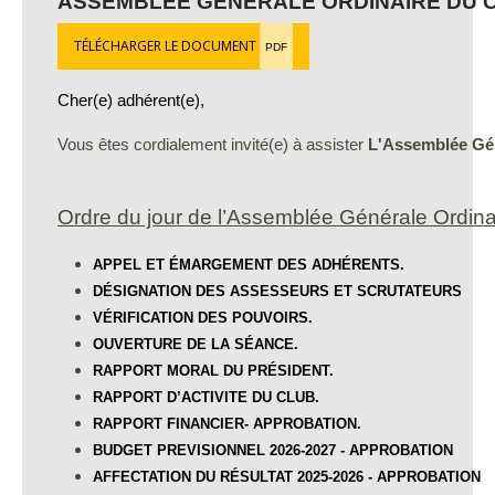
ASSEMBLÉE GÉNÉRALE ORDINAIRE DU C
TÉLÉCHARGER LE DOCUMENT
PDF
Cher(e) adhérent(e),
Vous êtes cordialement invité(e) à assister
L'Assemblée Gé
Ordre du jour de l’Assemblée Générale Ordina
APPEL ET ÉMARGEMENT DES ADHÉRENTS.
DÉSIGNATION DES ASS
E
SSEURS ET SCRUTATEURS
VÉRIFICATION DES POUVOIRS.
OUVERTURE DE LA SÉANCE.
RAPPORT MORAL DU PRÉSIDENT.
RAPPORT D’ACTIVITE DU CLUB.
RAPPORT FINANCIER- APPROBATION.
BUDGET PREVISIONNEL 2026-2027 - APPROBATION
AFFECTATION DU RÉSULTAT 2025-2026 - APPROBATION